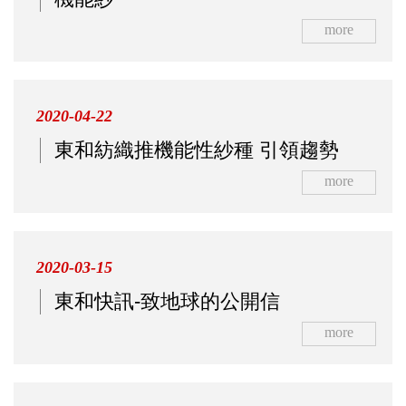
more
2020-04-22
東和紡織推機能性紗種 引領趨勢
more
2020-03-15
東和快訊-致地球的公開信
more