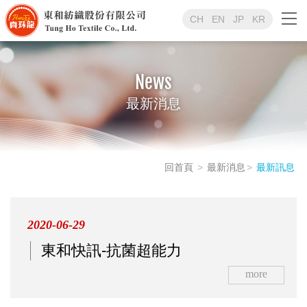
CH
EN
JP
KR
News
最新消息
回首頁
最新消息
最新訊息
2020-06-29
東和快訊-抗菌超能力
more