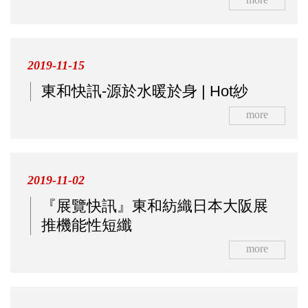
2019-11-15
東和快訊-源於水暖於身 | Hot紗
more
2019-11-02
『展覽快訊』東和紡織日本大阪展
推機能性短纖
more