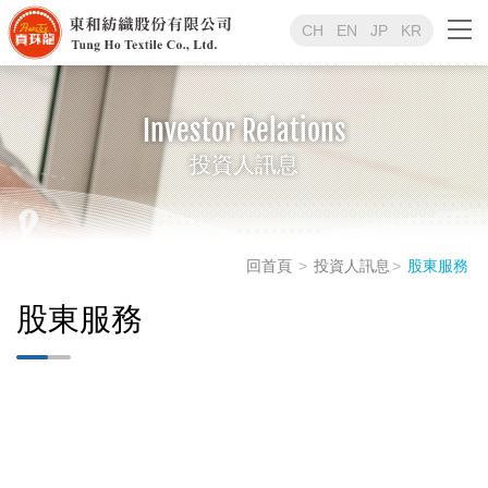
CH
EN
JP
KR
Investor Relations
投資人訊息
回首頁
投資人訊息
股東服務
股東服務