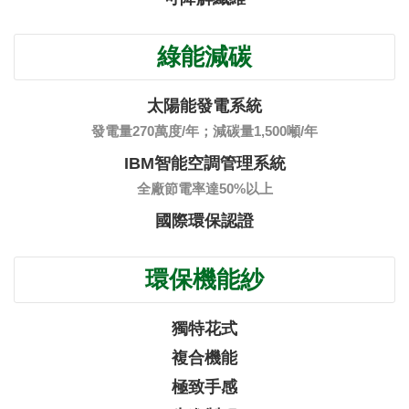
綠能減碳
太陽能發電系統
發電量270萬度/年；減碳量1,500噸/年
IBM智能空調管理系統
全廠節電率達50%以上
國際環保認證
環保機能紗
獨特花式
複合機能
極致手感