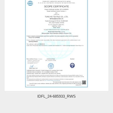
IDFL_24-685933_RWS