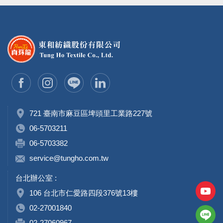
721 臺南市麻豆區埤頭里工業路227號
06-5703211
06-5703382
service@tungho.com.tw
台北辦公室 :
106 台北市仁愛路四段376號13樓
02-27001840
02-27060967