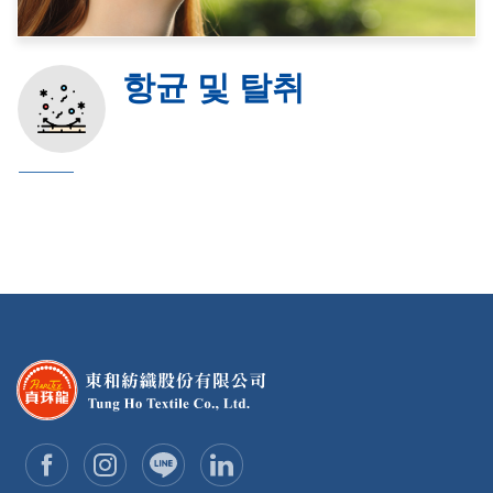
항균 및 탈취