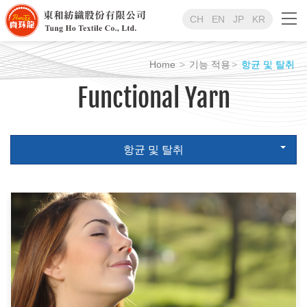
CH
EN
JP
KR
Home
기능 적용
항균 및 탈취
Functional Yarn
항균 및 탈취