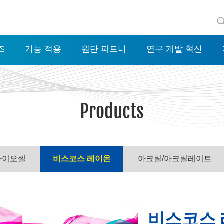
즈
기능 적용
원단 파트너
연구 개발 혁신
Products
라이오셀
비스코스 레이온
아크릴/아크릴레이트
비스코스