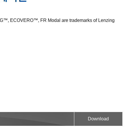
G™, ECOVERO™, FR Modal are trademarks of Lenzing
Download