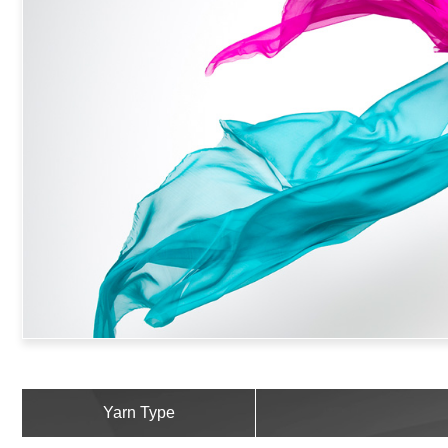
Yarn Type