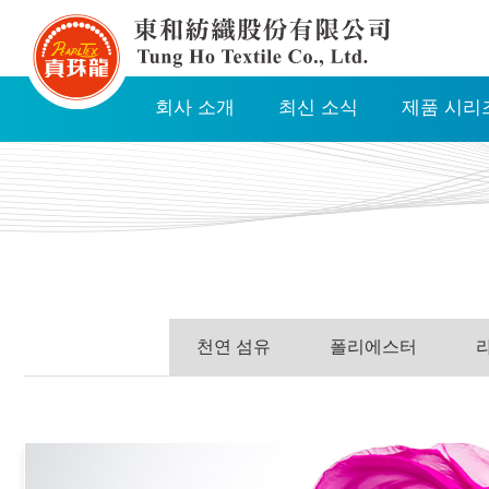
TUNG
HO
TEXTILE
회사 소개
최신 소식
제품 시리
CO.,
LTD.
Navigation
천연 섬유
폴리에스터