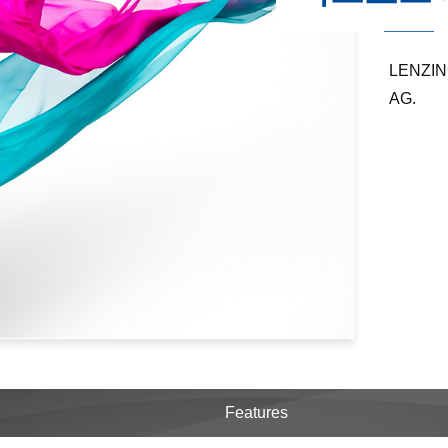
LENZIN
AG.
Features