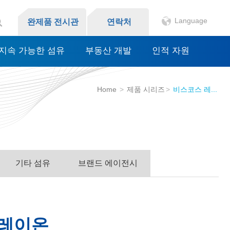
Language
완제품 전시관
연락처
지속 가능한 섬유
부동산 개발
인적 자원
Home
제품 시리즈
비스코스 레...
기타 섬유
브랜드 에이전시
 레이온