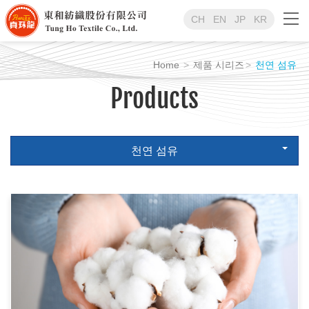
CH
EN
JP
KR
Home
제품 시리즈
천연 섬유
Products
천연 섬유