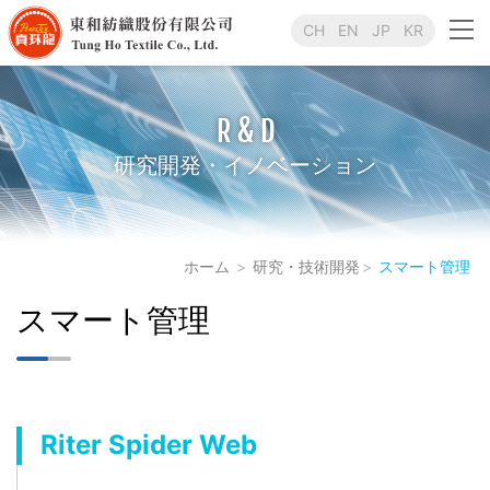
CH
EN
JP
KR
R & D
研究開発・イノベーション
ホーム
研究・技術開発
スマート管理
スマート管理
Riter Spider Web