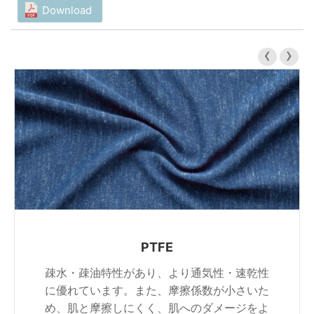
Download
‹
›
PTFE
疎水・疎油特性があり、より通気性・速乾性
に優れています。また、摩擦係数が小さいた
め、肌と摩擦しにくく、肌へのダメージをよ