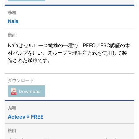
Naia
Naiaはセルロース繊維の一種で、PEFC／FSC認証の木
材パルプを用い、閉ループ管理生産方式を使用して製
造された繊維です。
Download
Acteev ® FREE