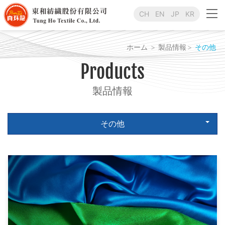
CH
EN
JP
KR
ホーム
製品情報
その他
Products
製品情報
その他