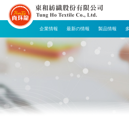
TUNG
HO
TEXTILE
企業情報
最新の情報
製品情報
CO.,
LTD.
Navigation