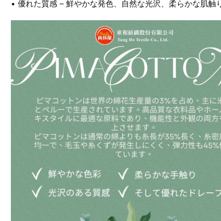
• 優れた質感 – 鮮やかな発色、自然な光沢、柔らかな肌