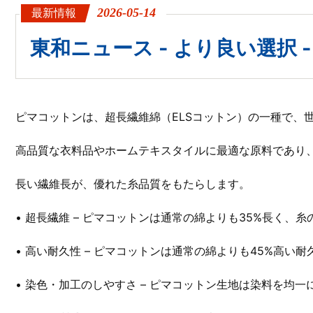
2026-05-14
最新情報
東和ニュース - より良い選択 
ピマコットンは、超長繊維綿（ELSコットン）の一種で、
高品質な衣料品やホームテキスタイルに最適な原料であり
長い繊維長が、優れた糸品質をもたらします。
• 超長繊維 – ピマコットンは通常の綿よりも35%長く
• 高い耐久性 – ピマコットンは通常の綿よりも45%高い
• 染色・加工のしやすさ – ピマコットン生地は染料を均