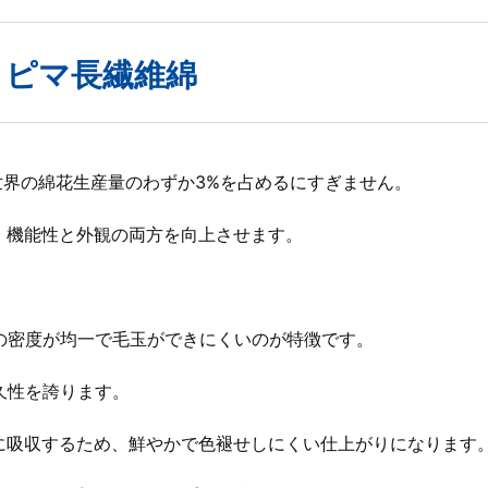
- ピマ長繊維綿
世界の綿花生産量のわずか3%を占めるにすぎません。
、機能性と外観の両方を向上させます。
、糸の密度が均一で毛玉ができにくいのが特徴です。
耐久性を誇ります。
一に吸収するため、鮮やかで色褪せしにくい仕上がりになります