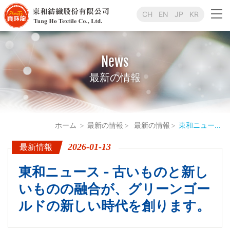
CH
EN
JP
KR
News
最新の情報
ホーム
最新の情報
最新の情報
東和ニュー...
2026-01-13
最新情報
東和ニュース - 古いものと新し
いものの融合が、グリーンゴー
ルドの新しい時代を創ります。