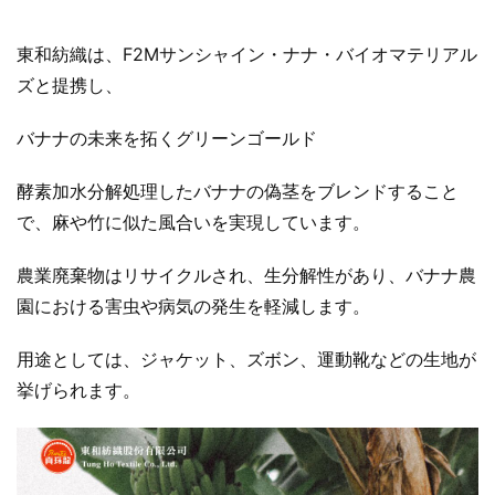
東和紡織は、F2Mサンシャイン・ナナ・バイオマテリアル
ズと提携し、
バナナの未来を拓くグリーンゴールド
酵素加水分解処理したバナナの偽茎をブレンドすること
で、麻や竹に似た風合いを実現しています。
農業廃棄物はリサイクルされ、生分解性があり、バナナ農
園における害虫や病気の発生を軽減します。
用途としては、ジャケット、ズボン、運動靴などの生地が
挙げられます。