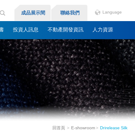
Language
成品展示間
聯絡我們
書
投資人訊息
不動產開發資訊
人力資源
回首頁
E-showroom
Drirelease Silk