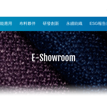
能應用
布料夥伴
研發創新
永續紡織
ESG報告
E-Showroom