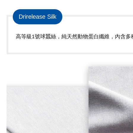
Navigation
Drirelease Silk
高等級1號球蠶絲，純天然動物蛋白纖維，內含多