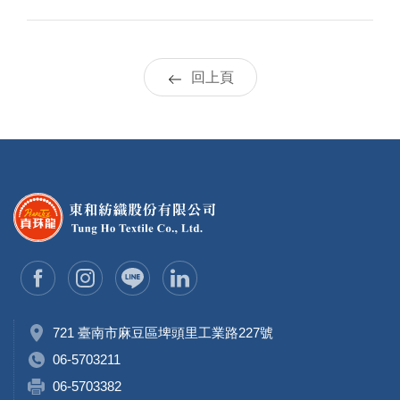
回上頁
721 臺南市麻豆區埤頭里工業路227號
06-5703211
06-5703382