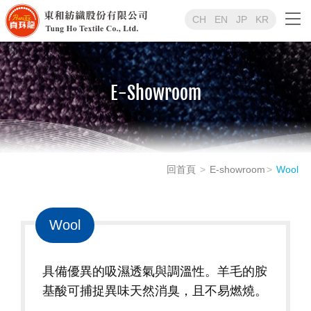
CH
EN
JP
KR
E-Showroom
回首頁
E-showroom
Wool
Wool
具備優異的吸濕透氣與調溫性。羊毛的胺
基酸可捕捉異味天然消臭，且不易燃燒。