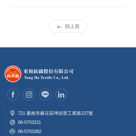
回上頁
721 臺南市麻豆區埤頭里工業路227號
06-5703211
06-5703382