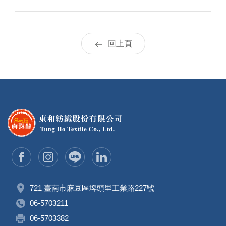
回上頁
721 臺南市麻豆區埤頭里工業路227號
06-5703211
06-5703382