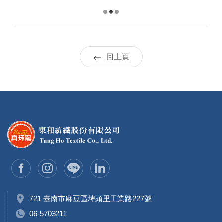
回上頁
721 臺南市麻豆區埤頭里工業路227號
06-5703211