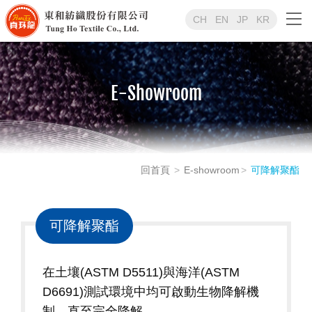
CH
EN
JP
KR
E-Showroom
回首頁
E-showroom
可降解聚酯
可降解聚酯
在土壤(ASTM D5511)與海洋(ASTM
D6691)測試環境中均可啟動生物降解機
制，直至完全降解。