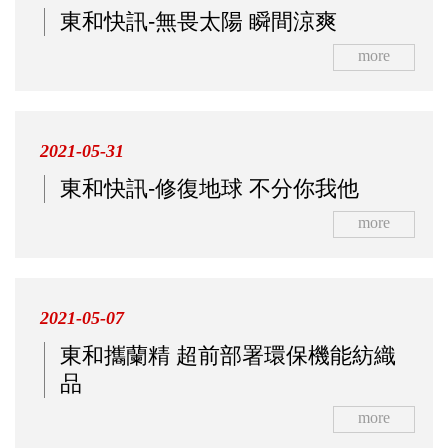
東和快訊-無畏太陽 瞬間涼爽
more
2021-05-31
東和快訊-修復地球 不分你我他
more
2021-05-07
東和攜蘭精 超前部署環保機能紡織
品
more