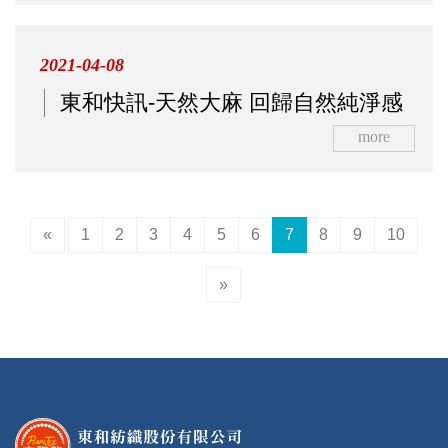
2021-04-08
東和快訊-天然大麻 回歸自然純淨感
more
«
1
2
3
4
5
6
7
8
9
10
»