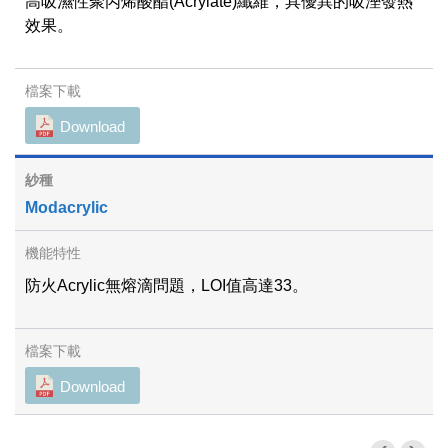
高吸濕性聚丙烯酸酯(Acrylate)纖維，具優異的吸溼發熱
效果。
Download
Modacrylic
防火Acrylic無熔滴問題，LOI值高達33。
Download