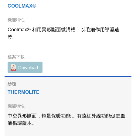
COOLMAX®
Coolmax® 利用異形斷面微溝槽，以毛細作用導濕速
乾。
Download
THERMOLITE
中空異形斷面，輕量保暖功能 。有遠紅外線功能促進血
液循環版本。