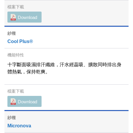
Download
Cool Plus®
十字斷面吸濕排汗纖維，汗水經蕊吸、擴散同時排出身
體熱氣，保持乾爽。
Download
Micronova