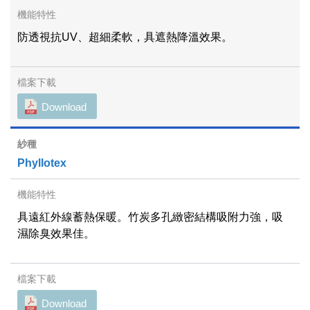
防透視抗UV、超細柔軟，具遮熱降溫效果。
Download
Phyllotex
具遠紅外線蓄熱保暖。竹炭多孔緻密結構吸附力強，吸
濕除臭效果佳。
Download