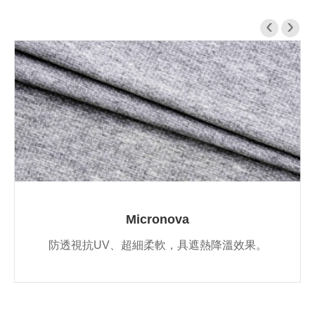
‹
›
Micronova
防透視抗UV、超細柔軟，具遮熱降溫效果。