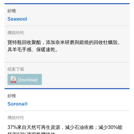
Seawool
寶特瓶回收聚酯，添加奈米研磨與鍛燒的回收牡蠣殼。
具羊毛手感、保暖速乾。
Download
Sorona®
37%來自天然可再生資源，減少石油依賴；減少30%能