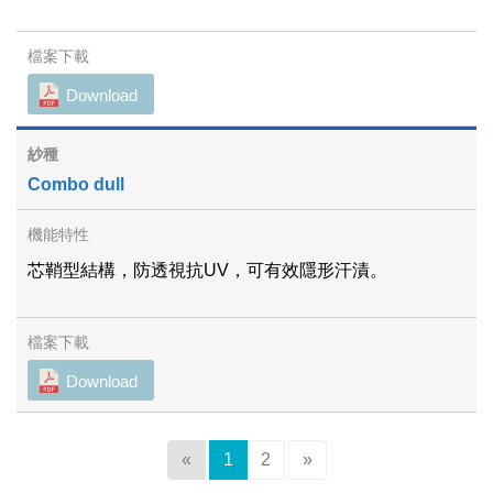
Download
Combo dull
芯鞘型結構，防透視抗UV，可有效隱形汗漬。
Download
«
1
2
»