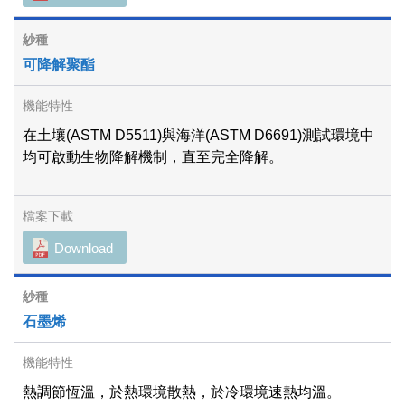
可降解聚酯
在土壤(ASTM D5511)與海洋(ASTM D6691)測試環境中
均可啟動生物降解機制，直至完全降解。
Download
石墨烯
熱調節恆溫，於熱環境散熱，於冷環境速熱均溫。