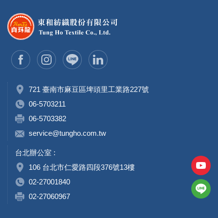
721 臺南市麻豆區埤頭里工業路227號
06-5703211
06-5703382
service@tungho.com.tw
台北辦公室 :
106 台北市仁愛路四段376號13樓
02-27001840
02-27060967