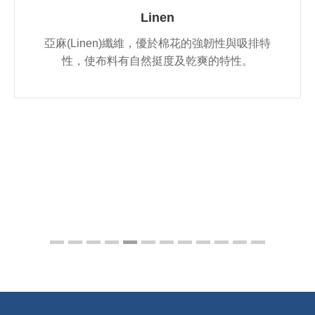
Linen
亞麻(Linen)纖維，優於棉花的強韌性與吸排特
性，使布料有自然挺度及乾爽的特性。