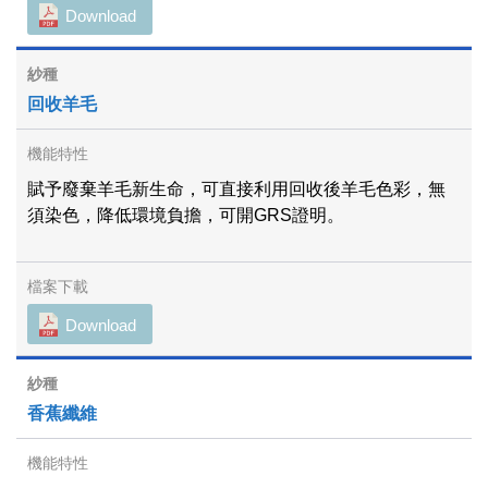
Download
回收羊毛
賦予廢棄羊毛新生命，可直接利用回收後羊毛色彩，無
須染色，降低環境負擔，可開GRS證明。
Download
香蕉纖維