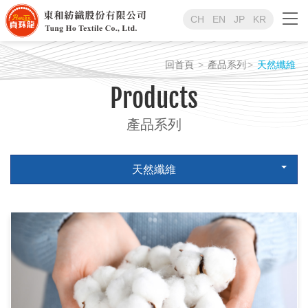
CH
EN
JP
KR
回首頁
產品系列
天然纖維
Products
產品系列
天然纖維