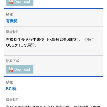
Download
有機棉
有機棉生長過程中未使用化學殺蟲劑和肥料。可提供
OCS之TC交易證。
Download
BCI棉