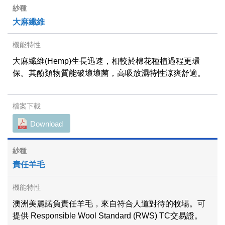
大麻纖維
大麻纖維(Hemp)生長迅速，相較於棉花種植過程更環
保。其酚類物質能破壞壞菌，高吸放濕特性涼爽舒適。
Download
責任羊毛
澳洲美麗諾負責任羊毛，來自符合人道對待的牧場。可
提供 Responsible Wool Standard (RWS) TC交易證。