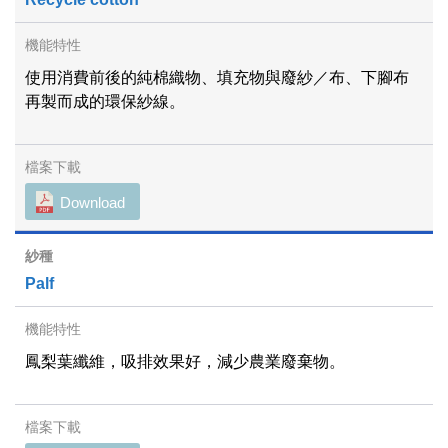
使用消費前後的純棉織物、填充物與廢紗／布、下腳布
再製而成的環保紗線。
Download
Palf
鳳梨葉纖維，吸排效果好，減少農業廢棄物。