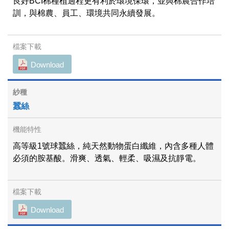
良好BCI棉種植過程更有利於環境保環，並與棉農合作培
訓，與棉農、員工、環境共同永續發展。
Download
蠶絲
高等級1號球蠶絲，純天然動物蛋白纖維，內含多種人體
必須的胺基酸。滑爽、透氣、輕柔、吸濕及抗靜電。
Download