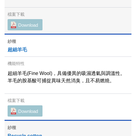
Download
超細羊毛
超細羊毛(Fine Wool)，具備優異的吸濕透氣與調溫性。
羊毛的胺基酸可捕捉異味天然消臭，且不易燃燒。
Download
Recycle cotton