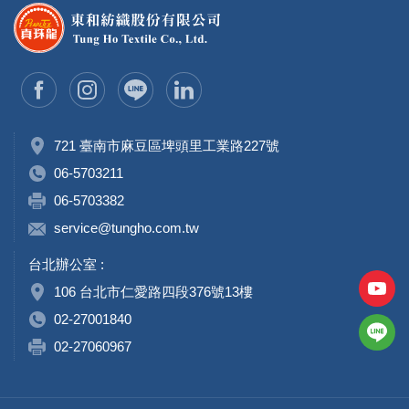
721 臺南市麻豆區埤頭里工業路227號
06-5703211
06-5703382
service@tungho.com.tw
台北辦公室 :
106 台北市仁愛路四段376號13樓
02-27001840
02-27060967