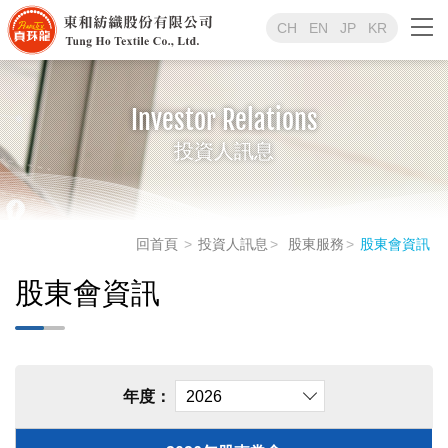
CH
EN
JP
KR
Investor Relations
投資人訊息
回首頁
投資人訊息
股東服務
股東會資訊
股東會資訊
年度：