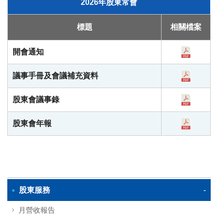
2026年股東常會
標題
相關檔案
開會通知
議事手冊及會議補充資料
股東會議事錄
股東會年報
股東服務
月營收報告