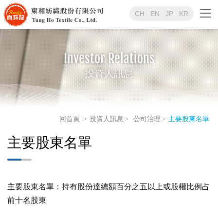
CH
EN
JP
KR
Investor Relations
投資人訊息
回首頁
投資人訊息
公司治理
主要股東名單
主要股東名單
主要股東名單：持有股份達總額百分之五以上或股權比例占
前十名股東