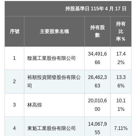
持股基準日 115年 4 月 17 日
持有
持有股
序號
主要股東名稱
比
數
率％
34,491,6
17.4
1
馥麗工業股份有限公司
66
2%
裕順投資開發股份有限公
26,462,3
13.3
2
司
63
6%
20,010,6
10.1
3
林高煌
00
1%
14,067,9
4
東魁工業股份有限公司
7.11%
55