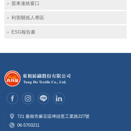
股東連絡窗口
利害關係人專區
ESG報告書
721 臺南市麻豆區埤頭里工業路227號
06-5703211