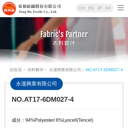
CH
EN
JP
KR
Fabric's Partner
布料夥伴
回首頁
布料夥伴
永瀧興業有限公司
NO.AT17-6DM027-4
永瀧興業有限公司
NO.AT17-6DM027-4
成分：94%Polyester/ 6%Lyocell(Tencel)