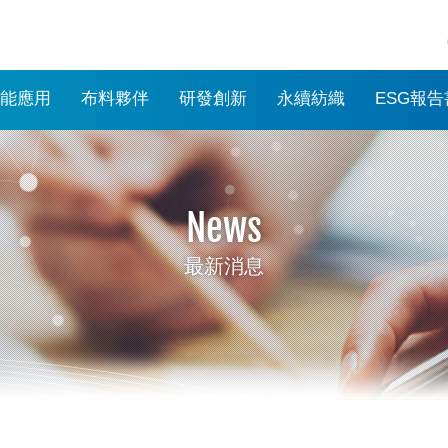
能應用
布料夥伴
研發創新
永續紡織
ESG報告
News
最新消息