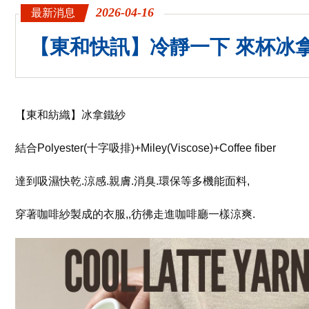
Navigation
2026-04-16
最新消息
【東和快訊】冷靜一下 來杯冰
【東和紡織】冰拿鐵紗
結合Polyester(十字吸排)+Miley(Viscose)+Coffee fiber
達到吸濕快乾.涼感.親膚.消臭.環保等多機能面料,
穿著咖啡紗製成的衣服,,彷彿走進咖啡廳一樣涼爽.