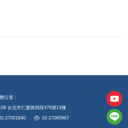
辦公室 :
106 台北市仁愛路四段376號13樓
02-27001840
02-27060967