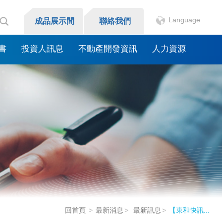
Language
成品展示間
聯絡我們
書
投資人訊息
不動產開發資訊
人力資源
回首頁
最新消息
最新訊息
【東和快訊...