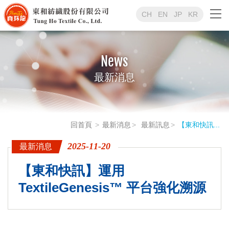
CH
EN
JP
KR
News
最新消息
回首頁
最新消息
最新訊息
【東和快訊...
2025-11-20
最新消息
【東和快訊】運用
TextileGenesis™ 平台強化溯源