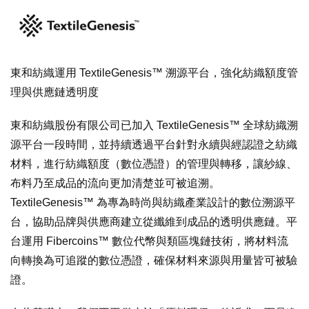
東和紡織運用 TextileGenesis™ 溯源平台，強化紡織額度管
理與供應鏈透明度
東和紡織股份有限公司已加入 TextileGenesis™ 全球紡織溯
源平台一段時間，並持續透過平台針對永續與經認證之紡織
材料，進行紡織額度（數位憑證）的管理與轉移，讓紗線、
布料乃至成品的流向更加清楚並可被追溯。
TextileGenesis™ 為專為時尚與紡織產業設計的數位溯源平
台，協助品牌與供應商建立從纖維到成品的透明供應鏈。平
台運用 Fibercoins™ 數位代幣與類區塊鏈技術，將材料流
向轉換為可追蹤的數位憑證，確保材料來源與用量皆可被驗
證。