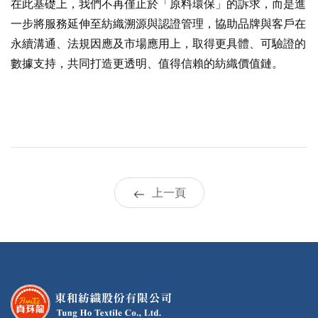
在此基礎上，我們不再僅止於「原料環保」的訴求，而是進
一步將服務延伸至紡織溯源與認證管理，協助品牌與客戶在
永續溝通、法規因應及市場應用上，取得更具體、可驗證的
數據支持，共同打造更透明、值得信賴的紡織價值鏈。
上一頁