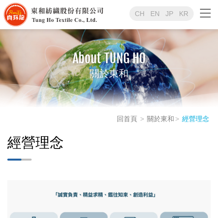
CH
EN
JP
KR
About TUNG HO
關於東和
回首頁
關於東和
經營理念
經營理念