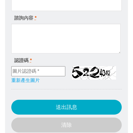
諮詢內容
*
認證碼
*
重新產生圖片
送出訊息
清除