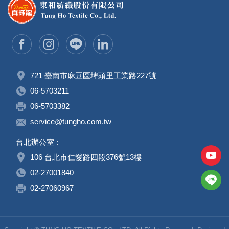
721 臺南市麻豆區埤頭里工業路227號
06-5703211
06-5703382
service@tungho.com.tw
台北辦公室 :
106 台北市仁愛路四段376號13樓
02-27001840
02-27060967