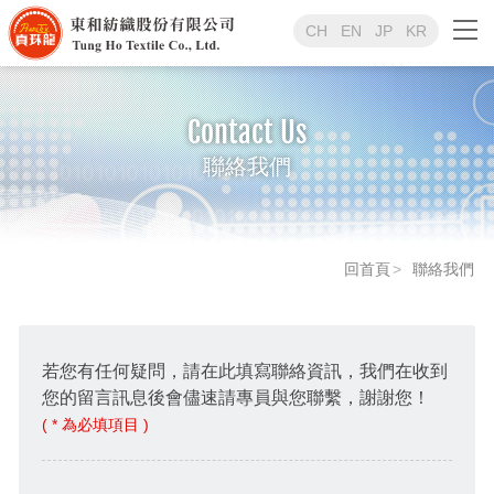
CH
EN
JP
KR
Contact Us
聯絡我們
回首頁
聯絡我們
若您有任何疑問，請在此填寫聯絡資訊，我們在收到
您的留言訊息後會儘速請專員與您聯繫，謝謝您！
( * 為必填項目 )